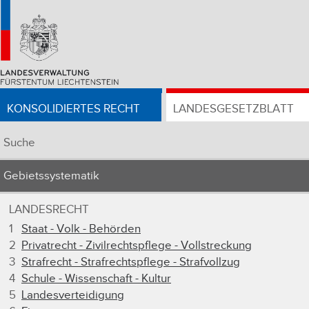
KONSOLIDIERTES RECHT
LANDESGESETZBLATT
Suche
Gebietssystematik
LANDESRECHT
1
Staat - Volk - Behörden
2
Privatrecht - Zivilrechtspflege - Vollstreckung
3
Strafrecht - Strafrechtspflege - Strafvollzug
4
Schule - Wissenschaft - Kultur
5
Landesverteidigung