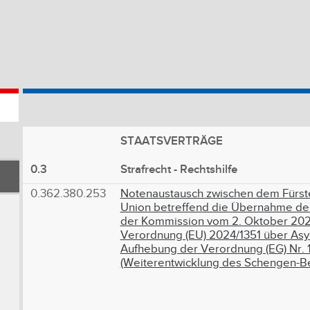
STAATSVERTRÄGE
0.3
Strafrecht - Rechtshilfe
0.362.380.253
Notenaustausch zwischen dem Fürste
Union betreffend die Übernahme de
der Kommission vom 2. Oktober 202
Verordnung (EU) 2024/1351 über Asy
Aufhebung der Verordnung (EG) Nr.
(Weiterentwicklung des Schengen-Be