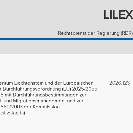
LILEX
Rechtsdienst der Regierung (RDR)
ntum Liechtenstein und der Europäischen
2026.123
r Durchführungsverordnung (EU) 2025/2055
5 mit Durchführungsbestimmungen zur
l- und Migrationsmanagement und zur
 1560/2003 der Kommission
sitzstands)