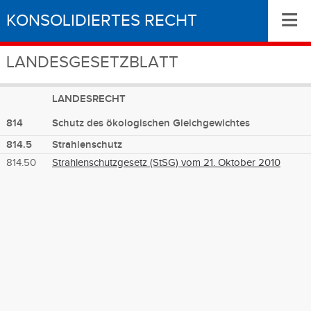
≡
KONSOLIDIERTES RECHT
LANDESGESETZBLATT
LANDESRECHT
814
Schutz des ökologischen Gleichgewichtes
814.5
Strahlenschutz
814.50
Strahlenschutzgesetz (StSG) vom 21. Oktober 2010