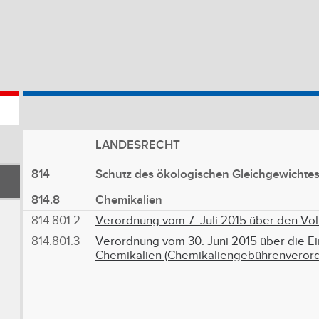
LANDESRECHT
814
Schutz des ökologischen Gleichgewichte
814.8
Chemikalien
814.801.2
Verordnung vom 7. Juli 2015 über den Vo
814.801.3
Verordnung vom 30. Juni 2015 über die E
Chemikalien (Chemikaliengebührenvero