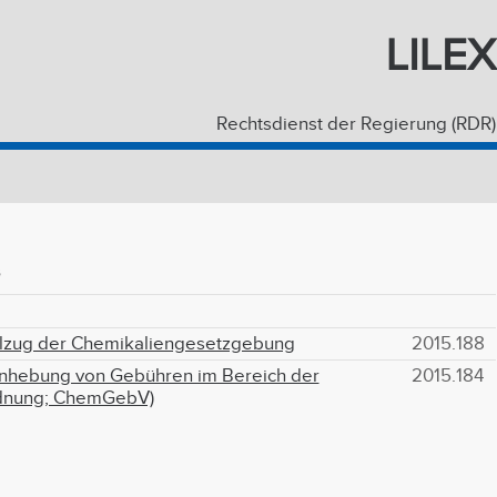
LILEX
Rechtsdienst der Regierung (RDR)
s
llzug der Chemikaliengesetzgebung
2015.188
inhebung von Gebühren im Bereich der
2015.184
rdnung; ChemGebV)