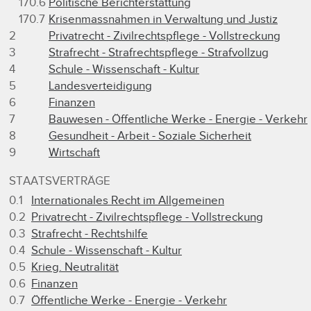
170.6
Politische Berichterstattung
170.7
Krisenmassnahmen in Verwaltung und Justiz
2
Privatrecht - Zivilrechtspflege - Vollstreckung
3
Strafrecht - Strafrechtspflege - Strafvollzug
4
Schule - Wissenschaft - Kultur
5
Landesverteidigung
6
Finanzen
7
Bauwesen - Öffentliche Werke - Energie - Verkehr
8
Gesundheit - Arbeit - Soziale Sicherheit
9
Wirtschaft
STAATSVERTRÄGE
0.1
Internationales Recht im Allgemeinen
0.2
Privatrecht - Zivilrechtspflege - Vollstreckung
0.3
Strafrecht - Rechtshilfe
0.4
Schule - Wissenschaft - Kultur
0.5
Krieg. Neutralität
0.6
Finanzen
0.7
Öffentliche Werke - Energie - Verkehr