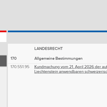
LANDESRECHT
170
Allgemeine Bestimmungen
170.551.95
Kundmachung vom 21. April 2026 der au
Liechtenstein anwendbaren schweizerisc