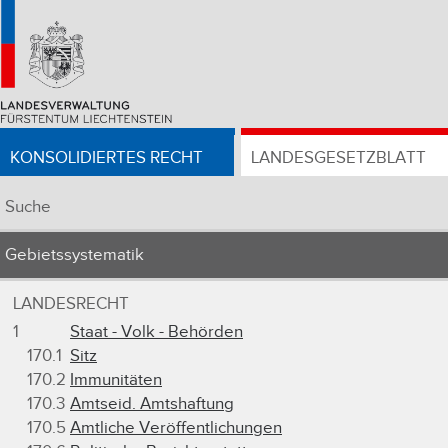
KONSOLIDIERTES RECHT
LANDESGESETZBLATT
Suche
Gebietssystematik
LANDESRECHT
1
Staat - Volk - Behörden
170.1
Sitz
170.2
Immunitäten
170.3
Amtseid. Amtshaftung
170.5
Amtliche Veröffentlichungen