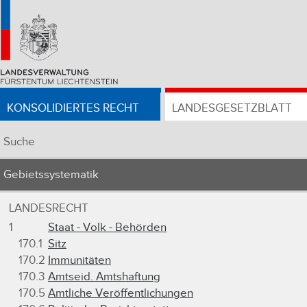
KONSOLIDIERTES RECHT
LANDESGESETZBLATT
Suche
Gebietssystematik
LANDESRECHT
1
Staat - Volk - Behörden
170.1
Sitz
170.2
Immunitäten
170.3
Amtseid. Amtshaftung
170.5
Amtliche Veröffentlichungen