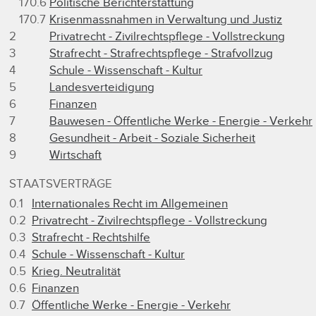
170.6
Politische Berichterstattung
170.7
Krisenmassnahmen in Verwaltung und Justiz
2
Privatrecht - Zivilrechtspflege - Vollstreckung
3
Strafrecht - Strafrechtspflege - Strafvollzug
4
Schule - Wissenschaft - Kultur
5
Landesverteidigung
6
Finanzen
7
Bauwesen - Öffentliche Werke - Energie - Verkehr
8
Gesundheit - Arbeit - Soziale Sicherheit
9
Wirtschaft
STAATSVERTRÄGE
0.1
Internationales Recht im Allgemeinen
0.2
Privatrecht - Zivilrechtspflege - Vollstreckung
0.3
Strafrecht - Rechtshilfe
0.4
Schule - Wissenschaft - Kultur
0.5
Krieg. Neutralität
0.6
Finanzen
0.7
Öffentliche Werke - Energie - Verkehr