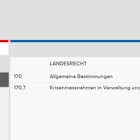
LANDESRECHT
170
Allgemeine Bestimmungen
170.7
Krisenmassnahmen in Verwaltung und 